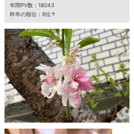
年間PV数：18043
昨年の順位：8位↑