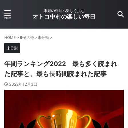
未知の料理へ楽しく挑む
オトコ中村の楽しい毎日
HOME
>
●その他
>
未分類
>
未分類
年間ランキング2022 最も多く読まれ
た記事と、最も長時間読まれた記事
2022年12月3日