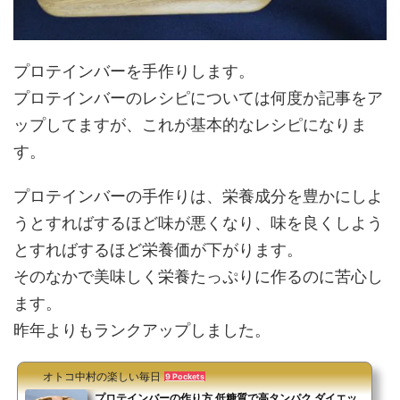
プロテインバーを手作りします。
プロテインバーのレシピについては何度か記事をア
ップしてますが、これが基本的なレシピになりま
す。
プロテインバーの手作りは、栄養成分を豊かにしよ
うとすればするほど味が悪くなり、味を良くしよう
とすればするほど栄養価が下がります。
そのなかで美味しく栄養たっぷりに作るのに苦心し
ます。
昨年よりもランクアップしました。
オトコ中村の楽しい毎日
9 Pockets
プロテインバーの作り方 低糖質で高タンパク ダイエッ