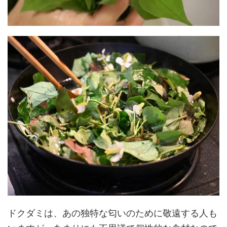
ドクダミは、あの独特な匂いのために敬遠する人も