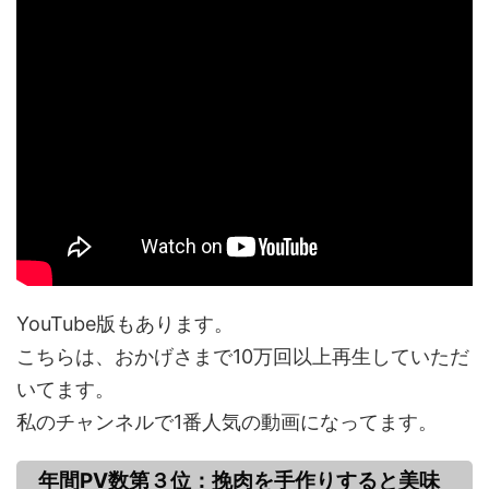
YouTube版もあります。
こちらは、おかげさまで10万回以上再生していただ
いてます。
私のチャンネルで1番人気の動画になってます。
年間PV数第３位：挽肉を手作りすると美味