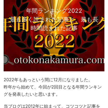
年間ランキング2022
最も多く読まれた記事と、最も長
時間読まれた記事
2022年もあっという間に12月になりました。
昨年から始めて、今回が2回目となる年間ランキン
グを発表したいと思います。
当ブログは2012年に始まって、コツコツと記事を