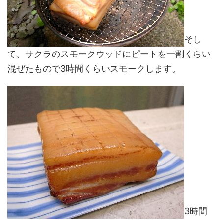
そし
て、サクラのスモークウッドにピートを一割くらい
混ぜたもので3時間くらいスモークします。
3時間