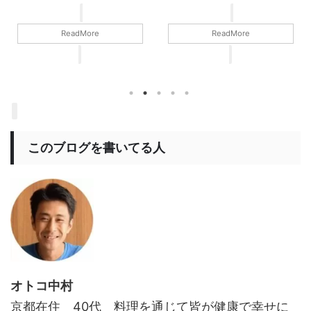
てみたಈ ...
ReadMore
ReadMore
このブログを書いてる人
オトコ中村
京都在住 40代 料理を通じて皆が健康で幸せに