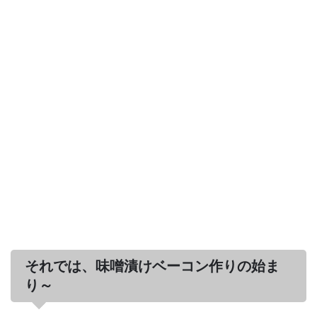
それでは、味噌漬けベーコン作りの始ま
り～