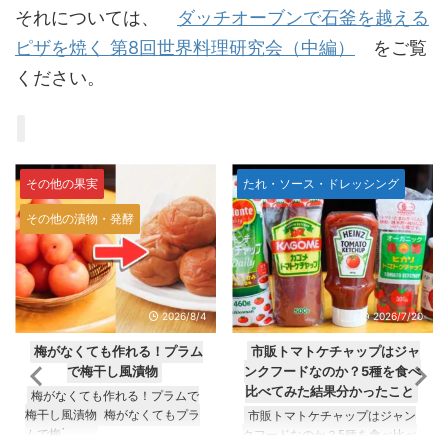
それについては、
ダッチオーブンで石釜を越える
ピザを焼く 第8回世界料理研究会（中編）
をご覧
ください。
たれ・ソース・ドレッシング
未分類
2026/7/20
2026/7/25
市販トマトケチャップはジャ
ペットボトルのお茶が開封後
ンクフードなのか？5種を食べ
何日で腐るか実験してみた
比べてみた結果分かったこと
ペットボトルのお茶が開封後何
日で腐るか実験してみた ペット
市販トマトケチャップはジャン
ボトルӗ ...
クフードなのか？5種を食べ比べ