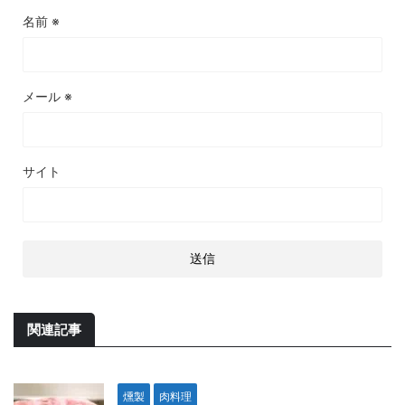
名前
※
メール
※
サイト
関連記事
燻製
肉料理