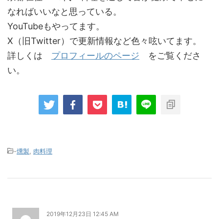
なればいいなと思っている。
YouTubeもやってます。
X（旧Twitter）で更新情報など色々呟いてます。
詳しくは
プロフィールのページ
をご覧くださ
い。
-
燻製
,
肉料理
2019年12月23日 12:45 AM