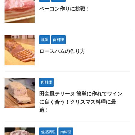
ベーコン作りに挑戦！
燻製
肉料理
ロースハムの作り方
肉料理
田舎風テリーヌ 簡単に作れてワイン
に良く合う！クリスマス料理に最
適！
低温調理
肉料理