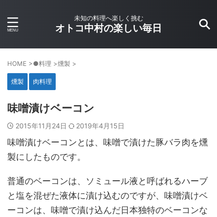
未知の料理へ楽しく挑む
オトコ中村の楽しい毎日
HOME
>
●料理
>
燻製
>
燻製
肉料理
味噌漬けベーコン
2015年11月24日
2019年4月15日
味噌漬けベーコンとは、味噌で漬けた豚バラ肉を燻
製にしたものです。
普通のベーコンは、ソミュール液と呼ばれるハーブ
と塩を混ぜた液体に漬け込むのですが、味噌漬けベ
ーコンは、味噌で漬け込んだ日本独特のベーコンな