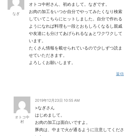
オトコ中村さん、初めまして。なぎです。
お肉の加工をいつか自分でやってみたくなり検索
なぎ
していてこちらにヒットしました。自分で作れる
ようになれば料理も一段とおもしろくなるし親戚
や友達にも分けてあげられるなぁとワクワクして
います。
たくさん情報を載せられているので少しずつ読ま
せていただきます。
よろしくお願いします。
返信
2019年12月23日 10:55 AM
>なぎさん
はじめまして。
オトコ中
村
お肉の加工は面白いですよ。
豚肉は、中まで火が通るように注意してくださ