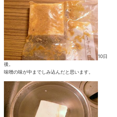
10日
後。
味噌の味が中までしみ込んだと思います。