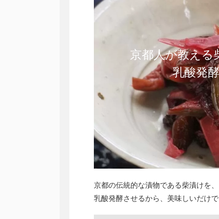
京都人が教える
乳酸発
京都の伝統的な漬物である柴漬けを、
乳酸発酵させるから、美味しいだけで