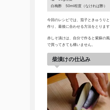
白梅酢 50ml程度（なければ酢）
今回のレシピでは、茄子ときゅうりと
作り、最後に合わせる方法をとります
赤しそ漬けは、自分で作ると紫蘇の風
で買ってきても構いません。
柴漬けの仕込み