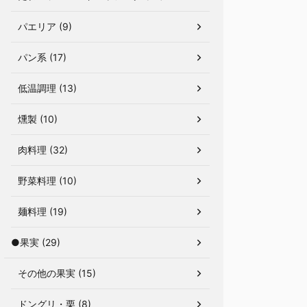
パエリア (9)
パン系 (17)
低温調理 (13)
燻製 (10)
肉料理 (32)
野菜料理 (10)
麺料理 (19)
●果実 (29)
その他の果実 (15)
ドングリ・栗 (8)