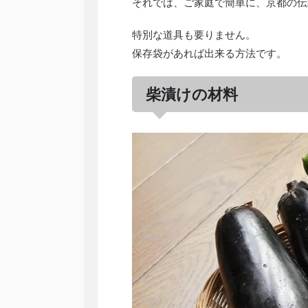
それでは、ご家庭で簡単に、京都の伝
特別な道具も要りません。
保存袋があれば出来る方法です。
柴漬けの材料