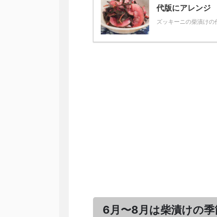
代版にアレンジ
ズッキーニの柴漬けの作り
6月〜8月は柴漬けの季