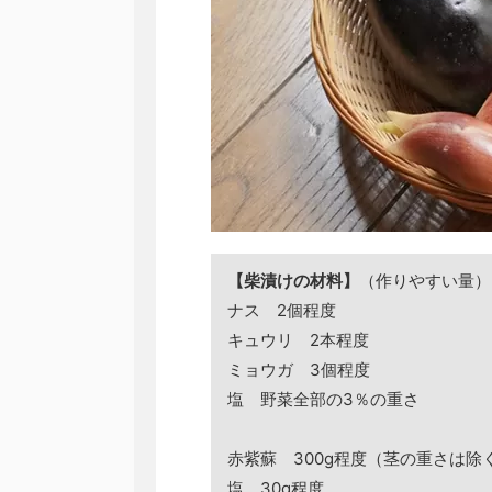
【柴漬けの材料】
（作りやすい量）
ナス 2個程度
キュウリ 2本程度
ミョウガ 3個程度
塩 野菜全部の3％の重さ
赤紫蘇 300g程度（茎の重さは除
塩 30g程度