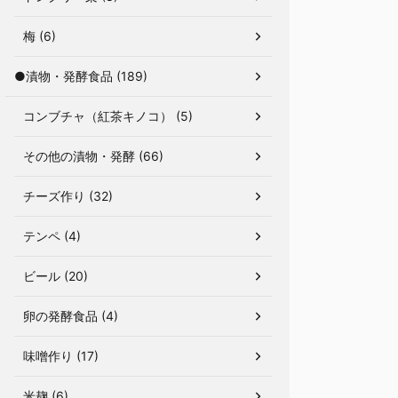
梅 (6)
●漬物・発酵食品 (189)
コンブチャ（紅茶キノコ） (5)
その他の漬物・発酵 (66)
チーズ作り (32)
テンペ (4)
ビール (20)
卵の発酵食品 (4)
味噌作り (17)
米麹 (6)