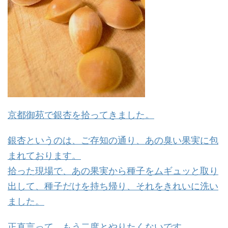
京都御苑で銀杏を拾ってきました。
銀杏というのは、ご存知の通り、あの臭い果実に包
まれております。
拾った現場で、あの果実から種子をムギュッと取り
出して、種子だけを持ち帰り、それをきれいに洗い
ました。
正直言って、もう二度とやりたくないです。