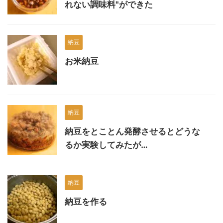
れない調味料"ができた
納豆
お米納豆
納豆
納豆をとことん発酵させるとどうな
るか実験してみたが…
納豆
納豆を作る