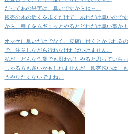
だってあの果実は、臭いですからね～。
銀杏の木の近くを歩くだけで、あれだけ臭いのです
から、種子をムギュッとやるとどれだけ臭い事か！
オマケに臭いだけでなく、皮膚に付くとかぶれるの
で、注意しながら行わなければいけません。
私が、どんな作業でも厭わずにやると思っていらっ
しゃる方も多いかもしれませんが、銀杏洗いは、も
うやりたくないですね。