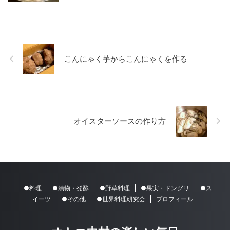
こんにゃく芋からこんにゃくを作る
オイスターソースの作り方
●料理
●漬物・発酵
●野草料理
●果実・ドングリ
●ス
イーツ
●その他
●世界料理研究会
プロフィール