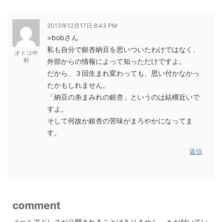
2013年12月17日 8:43 PM
>bobさん
私も自分で銀杏納豆を思いついたわけではなく、
オトコ中
村
外部からの情報によって知っただけですよ。
だから、３回生まれ変わっても、思い付かなかっ
たかもしれません。
「納豆の糸まみれの銀杏」というのは結構近いで
すよ。
そして何故か銀杏の苦味がまろやかになってま
す。
返信
comment
メールアドレスが公開されることはありません。
※
が付いてい