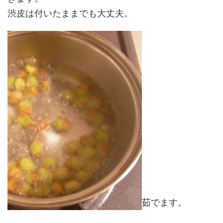
渋皮は付いたままでも大丈夫。
茹でます。