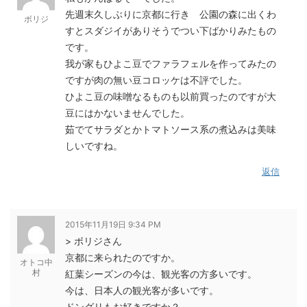
先週末久しぶりに京都に行き 公園の森に出くわ
ボリジ
すとスダジイがありそうでつい下ばかりみたもの
です。
我が家もひよこ豆でファラフェルを作ってみたの
ですが肉の無い豆コロッケは不評でした。
ひよこ豆の味噌なるものも以前買ったのですが大
豆にはかないませんでした。
茹でてサラダとかトマトソース系の煮込みは美味
しいですね。
返信
2015年11月19日 9:34 PM
> ボリジさん
京都に来られたのですか。
オトコ中
村
紅葉シーズンの今は、観光客の方多いです。
今は、日本人の観光客が多いです。
ドングリもお好きですか？