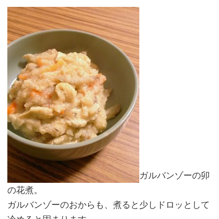
ガルバンゾーの卯
の花煮。
ガルバンゾーのおからも、煮ると少しドロッとして