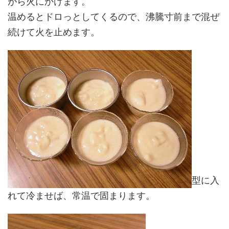
がら火にかけます。
温めるとドロっとしてくるので、沸騰寸前まで混ぜ
続けて火を止めます。
型に入
れて冷ませば、常温で固まります。