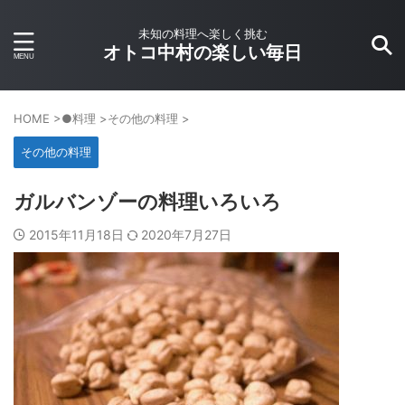
未知の料理へ楽しく挑む
オトコ中村の楽しい毎日
HOME
>
●料理
>
その他の料理
>
その他の料理
ガルバンゾーの料理いろいろ
2015年11月18日
2020年7月27日