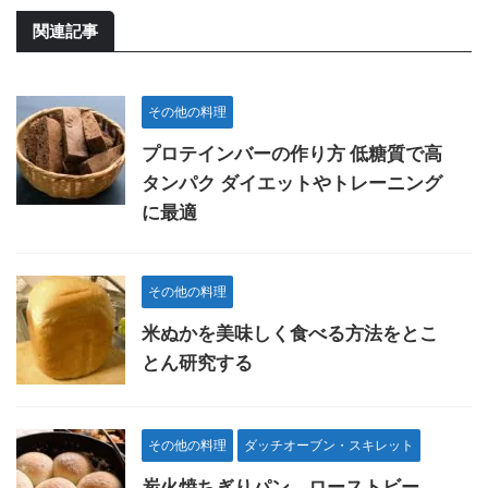
関連記事
その他の料理
プロテインバーの作り方 低糖質で高
タンパク ダイエットやトレーニング
に最適
その他の料理
米ぬかを美味しく食べる方法をとこ
とん研究する
その他の料理
ダッチオーブン・スキレット
炭火焼ちぎりパン、ローストビー