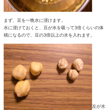
まず、豆を一晩水に浸けます。
水に浸けておくと、豆が水を吸って3倍くらいの体
積になるので、豆の3倍以上の水を入れます。
左が水