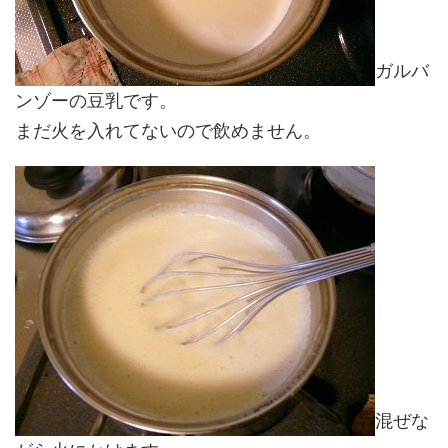
ガルバ
ンゾーの豆乳です。
まだ火を入れてないので飲めません。
混ぜな