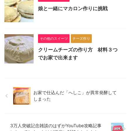
娘と一緒にマカロン作りに挑戦
その他のスイーツ
チーズ作り
クリームチーズの作り方 材料３つ
でお家で出来ます
お家で仕込んだ「へしこ」が異常発酵して
しまった
3万人突破記念雑談のはずがYouTube攻略記事