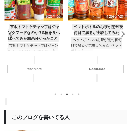
2026/7/20
2026/7/25
市販トマトケチャップはジャ
ペットボトルのお茶が開封後
ンクフードなのか？5種を食べ
何日で腐るか実験してみた
比べてみた結果分かったこと
ペットボトルのお茶が開封後何
日で腐るか実験してみた ペット
市販トマトケチャップはジャン
ボトルӗ ...
クフードなのか？5種を食べ比べ
てみたಈ ...
ReadMore
ReadMore
このブログを書いてる人