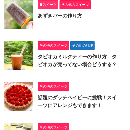
●スイーツ
その他のスイーツ
あずきバーの作り方
その他のスイーツ
その他の料理
タピオカミルクティーの作り方 タ
ピオカが売ってない場合どうする？
その他のスイーツ
話題のダッチベイビーに挑戦！スイ
ーツにアレンジもできます！
その他のスイーツ