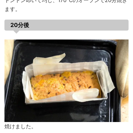
トントン叩いて均し、170℃のオーブンで20分焼き
ます。
20分後
焼けました。