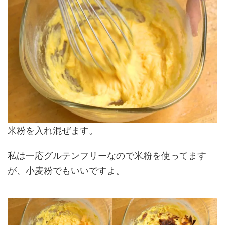
米粉を入れ混ぜます。
私は一応グルテンフリーなので米粉を使ってます
が、小麦粉でもいいですよ。