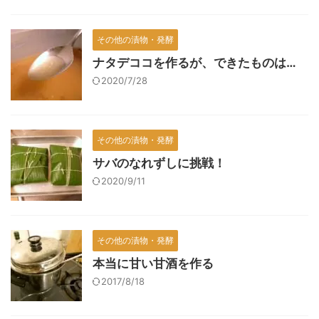
その他の漬物・発酵
ナタデココを作るが、できたものは…
2020/7/28
その他の漬物・発酵
サバのなれずしに挑戦！
2020/9/11
その他の漬物・発酵
本当に甘い甘酒を作る
2017/8/18