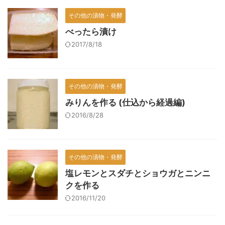
その他の漬物・発酵
べったら漬け
2017/8/18
その他の漬物・発酵
みりんを作る (仕込から経過編)
2016/8/28
その他の漬物・発酵
塩レモンとスダチとショウガとニンニ
クを作る
2016/11/20