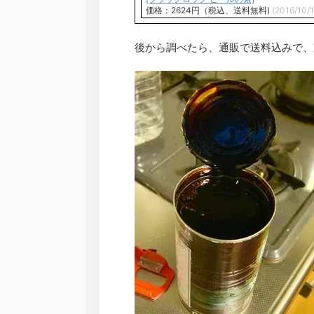
価格：2624円（税込、送料無料)
(2016/10/
後から調べたら、通販で送料込みで、