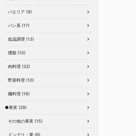
パエリア (9)
パン系 (17)
低温調理 (13)
燻製 (10)
肉料理 (32)
野菜料理 (10)
麺料理 (19)
●果実 (29)
その他の果実 (15)
ドングリ・栗 (8)