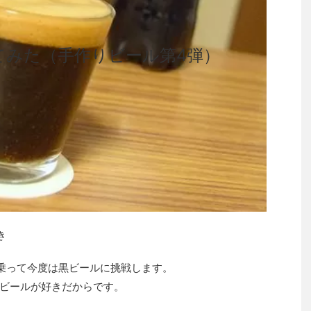
てみた（手作りビール第4弾）
き
乗って今度は黒ビールに挑戦します。
ビールが好きだからです。