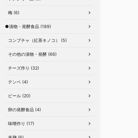
梅 (6)
●漬物・発酵食品 (189)
コンブチャ（紅茶キノコ） (5)
その他の漬物・発酵 (66)
チーズ作り (32)
テンペ (4)
ビール (20)
卵の発酵食品 (4)
味噌作り (17)
米麹 (6)