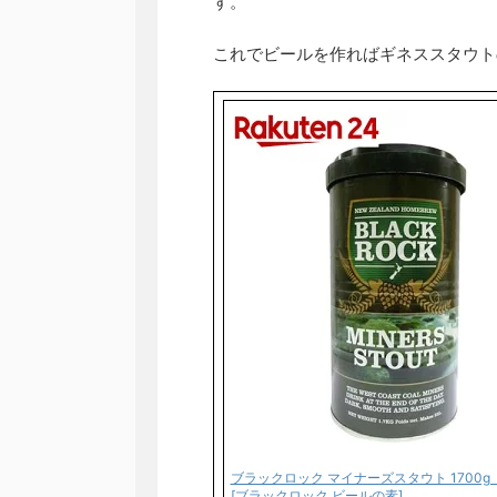
す。
これでビールを作ればギネススタウト
ブラックロック マイナーズスタウト 1700g
[ブラックロック ビールの素]