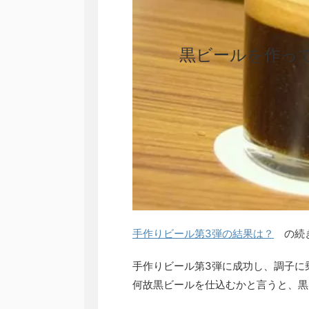
黒ビールを作っ
手作りビール第3弾の結果は？
の続
手作りビール第3弾に成功し、調子に
何故黒ビールを仕込むかと言うと、黒