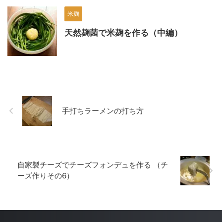
米麹
天然麹菌で米麹を作る（中編）
手打ちラーメンの打ち方
自家製チーズでチーズフォンデュを作る （チ
ーズ作りその6）