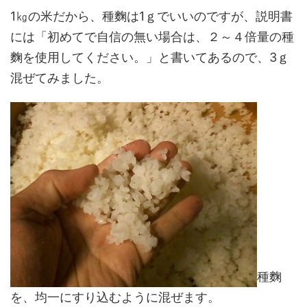
1㎏の米だから、種麴は1ｇでいいのですが、説明書
には「初めてで自信の無い場合は、２～４倍量の種
麴を使用してください。」と書いてあるので、3ｇ
混ぜてみました。
種麴
を、均一にすり込むように混ぜます。