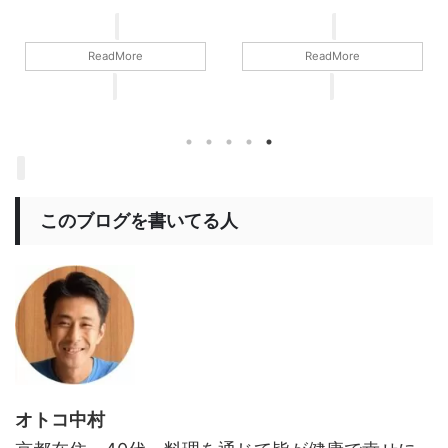
てみたಈ ...
ReadMore
ReadMore
このブログを書いてる人
オトコ中村