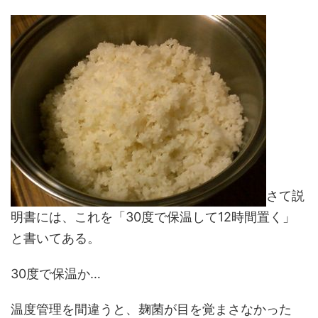
さて説
明書には、これを「30度で保温して12時間置く」
と書いてある。
30度で保温か…
温度管理を間違うと、麹菌が目を覚まさなかった