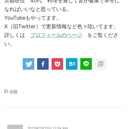
京都在住 40代 料理を通じて皆が健康で幸せに
なればいいなと思っている。
YouTubeもやってます。
X（旧Twitter）で更新情報など色々呟いてます。
詳しくは
プロフィールのページ
をご覧くださ
い。
-
米麹
2013年1月25日 12:54 AM