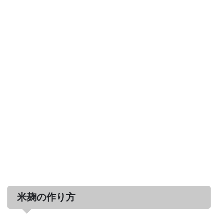
米麹の作り方