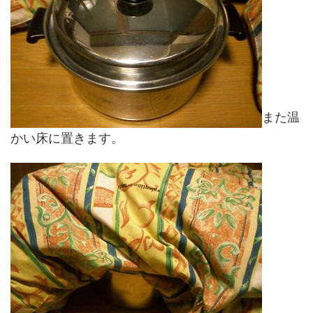
また温
かい床に置きます。