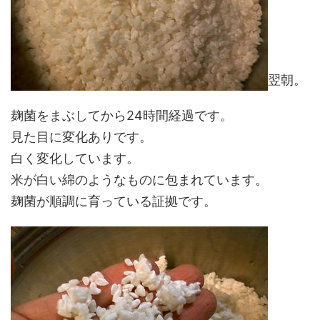
翌朝。
麹菌をまぶしてから24時間経過です。
見た目に変化ありです。
白く変化しています。
米が白い綿のようなものに包まれています。
麹菌が順調に育っている証拠です。