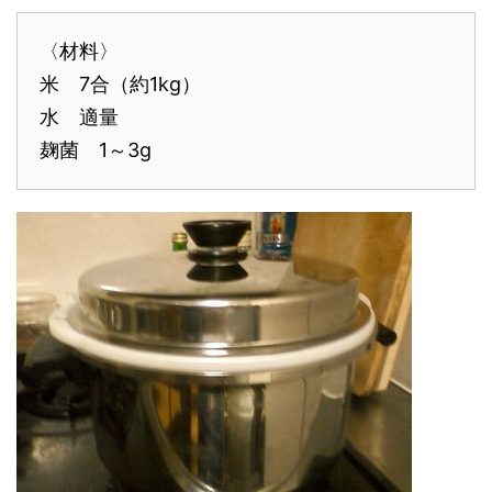
〈材料〉
米 7合（約1kg）
水 適量
麹菌 1～3g