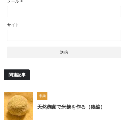
メール
※
サイト
関連記事
米麹
天然麹菌で米麹を作る（後編）