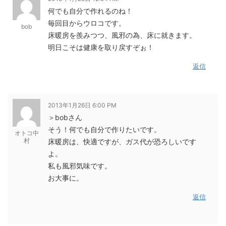
何でも自分で作れるのね！
毎回目からウロコです。
bob
床暖房を羨みつつ、風邪の為、床に就きます。
明日こそは健康を取り戻すぞぉ！
返信
2013年1月26日 6:00 PM
＞bobさん
そう！何でも自分で作りたいです。
オトコ中
村
床暖房は、快適ですが、ガス代が恐ろしいです
よ。
私も風邪気味です。
お大事に。
返信