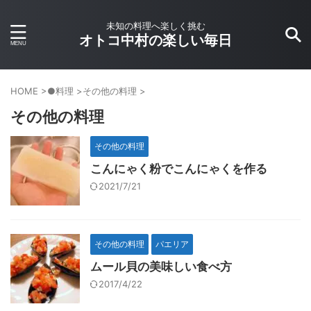
未知の料理へ楽しく挑む
オトコ中村の楽しい毎日
HOME
>
●料理
>
その他の料理
>
その他の料理
その他の料理
こんにゃく粉でこんにゃくを作る
2021/7/21
その他の料理
パエリア
ムール貝の美味しい食べ方
2017/4/22