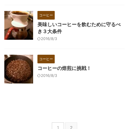
コーヒー
美味しいコーヒーを飲むために守るべ
き３大条件
2016/8/3
コーヒー
コーヒーの焙煎に挑戦！
2016/8/3
1
2