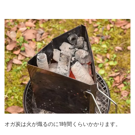
オガ炭は火が熾るのに1時間くらいかかります。