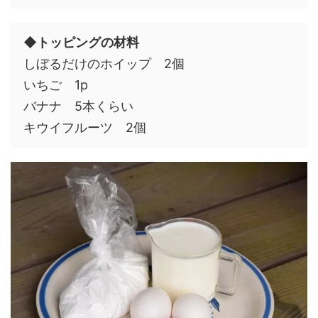
◆トッピングの材料
しぼるだけのホイップ 2個
いちご 1p
バナナ 5本くらい
キウイフルーツ 2個