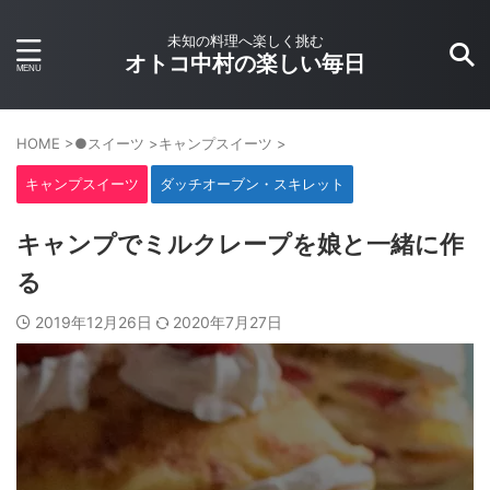
未知の料理へ楽しく挑む
オトコ中村の楽しい毎日
HOME
>
●スイーツ
>
キャンプスイーツ
>
キャンプスイーツ
ダッチオーブン・スキレット
キャンプでミルクレープを娘と一緒に作
る
2019年12月26日
2020年7月27日