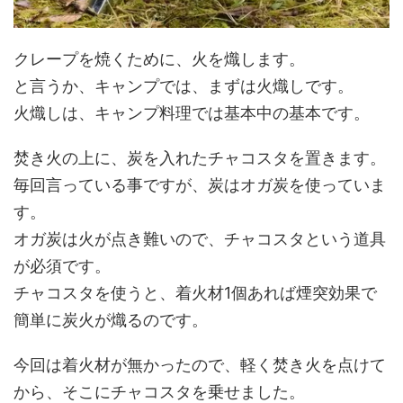
クレープを焼くために、火を熾します。
と言うか、キャンプでは、まずは火熾しです。
火熾しは、キャンプ料理では基本中の基本です。
焚き火の上に、炭を入れたチャコスタを置きます。
毎回言っている事ですが、炭はオガ炭を使っていま
す。
オガ炭は火が点き難いので、チャコスタという道具
が必須です。
チャコスタを使うと、着火材1個あれば煙突効果で
簡単に炭火が熾るのです。
今回は着火材が無かったので、軽く焚き火を点けて
から、そこにチャコスタを乗せました。