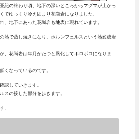
亜紀の終わり頃、地下の深いところからマグマが上がっ
くでゆっくり冷え固まり花崗岩になりました。
れ、地下にあった花崗岩も地表に現れています。
の熱で蒸し焼きになり、ホルンフェルスという熱変成岩
が、花崗岩は年月がたつと風化してボロボロになりま
低くなっているのです。
確認していきます。
ルスの接した部分を歩きます。
す。