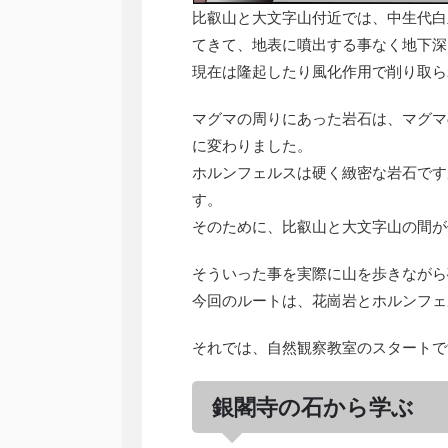
比叡山と大文字山付近では、中生代白
てきて、地表に噴出する事なく地下深
現在は隆起したり風化作用で削り取ら
マグマの周りにあった岩石は、マグマ
に変わりました。
ホルンフェルスは硬く緻密な岩石です
す。
そのために、比叡山と大文字山の間が
そういった事を実際に山を歩きながら
今回のルートは、花崗岩とホルンフェ
それでは、自然観察教室のスタートで
銀閣寺の石から学ぶ