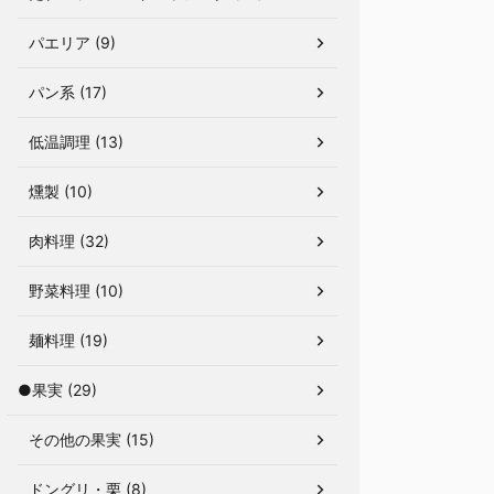
パエリア (9)
パン系 (17)
低温調理 (13)
燻製 (10)
肉料理 (32)
野菜料理 (10)
麺料理 (19)
●果実 (29)
その他の果実 (15)
ドングリ・栗 (8)