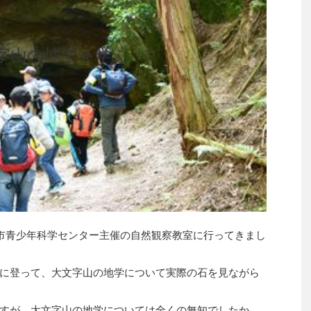
字山の地学を学ぶ
市青少年科学センター主催の自然観察教室に行ってきまし
に登って、大文字山の地学について実際の石を見ながら
すが、大文字山の地学については全くの無知でしたか