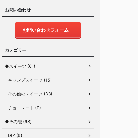
お問い合わせ
お問い合わせフォーム
カテゴリー
●スイーツ (61)
キャンプスイーツ (15)
その他のスイーツ (33)
チョコレート (9)
●その他 (98)
DIY (9)