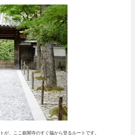
トが、ここ銀閣寺のすぐ脇から登るルートです。