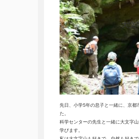
大文
先日、小学5年の息子と一緒に、京都
た。
科学センターの先生と一緒に大文字山
学びます。
私は大文字山も好きで、自然も好きで