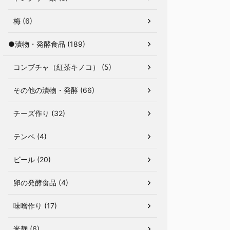
梅 (6)
●漬物・発酵食品 (189)
コンブチャ（紅茶キノコ） (5)
その他の漬物・発酵 (66)
チーズ作り (32)
テンペ (4)
ビール (20)
卵の発酵食品 (4)
味噌作り (17)
米麹 (6)