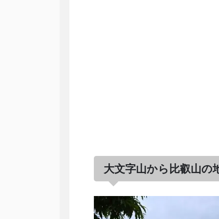
大文字山から比叡山の