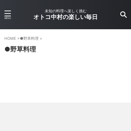
未知の料理へ楽しく挑む
オトコ中村の楽しい毎日
HOME
>
●野草料理
>
●野草料理